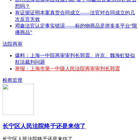
想吗？
有证据证明本案真货合同成立——法官对合同成立的几
次反言无效
邓鑫法官认定事实错误——标的物商品是拼多多平台“限
播商品”
法院再审
爆料：上海一中院再审审判长郭震、许京、魏海虹疑似
枉法裁判问题
举报：上海市第一中级人民法院再审审判长郭震
检察监督
长宁区人民法院终于还是来信了
长宁区人民法院终于还是来信了