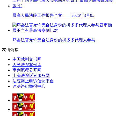
最高人民法院工作报告全文 ——2026年3月9..
邓鑫法官允许无合法身份的拼多多代理人参与..
友情链接
中国裁判文书网
人民法院案例库
审判流程公开网
上海法院诉讼服务网
法院网上申诉信访平台
违法违纪举报中心